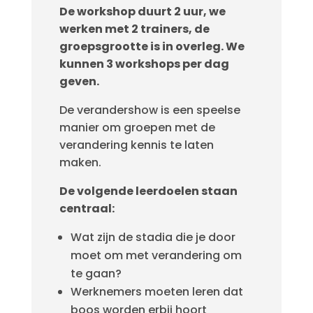
De workshop duurt 2 uur, we
werken met 2 trainers, de
groepsgrootte is in overleg. We
kunnen 3 workshops per dag
geven.
De verandershow is een speelse
manier om groepen met de
verandering kennis te laten
maken.
D
e volgende leerdoelen staan
centraal:
Wat zijn de stadia die je door
moet om met verandering om
te gaan?
Werknemers moeten leren dat
boos worden erbij hoort