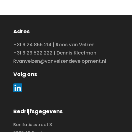
Adres
+31 6 24 855 214 | Roos van Velzen
+31 6 29 522 222 | Dennis Kleefman
Rvanvelzen@vanvelzendevelopment.nl
Volg ons
Bedrijfsgegevens
Bonifatiusstraat 3