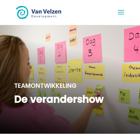
TEAMONTWIKKELING
De verandershow