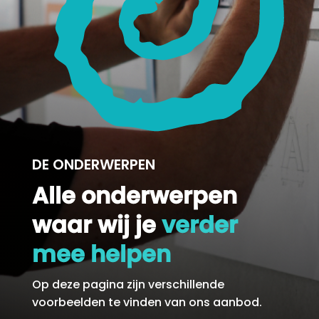
DE ONDERWERPEN
Alle onderwerpen
waar wij je
verder
mee helpen
Op deze pagina zijn verschillende
voorbeelden te vinden van ons aanbod.