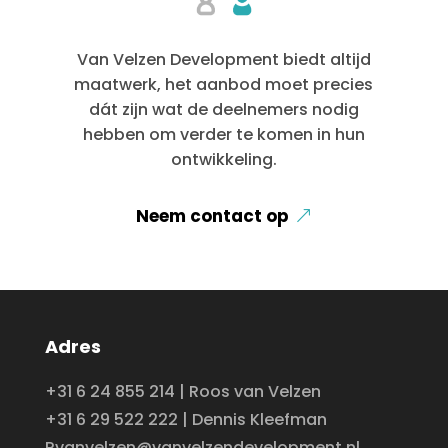
Van Velzen Development biedt altijd
maatwerk, het aanbod moet precies
dát zijn wat de deelnemers nodig
hebben om verder te komen in hun
ontwikkeling.
Neem contact op
Adres
+31 6 24 855 214 | Roos van Velzen
+31 6 29 522 222 | Dennis Kleefman
Rvanvelzen@vanvelzendevelopment.nl