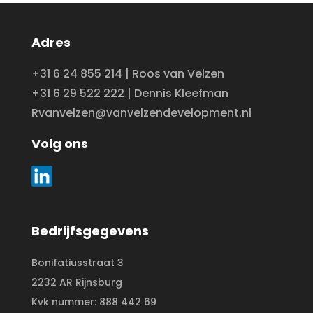
Adres
+31 6 24 855 214 | Roos van Velzen
+31 6 29 522 222 | Dennis Kleefman
Rvanvelzen@vanvelzendevelopment.nl
Volg ons
Bedrijfsgegevens
Bonifatiusstraat 3
2232 AR Rijnsburg
Kvk nummer: 888 442 69