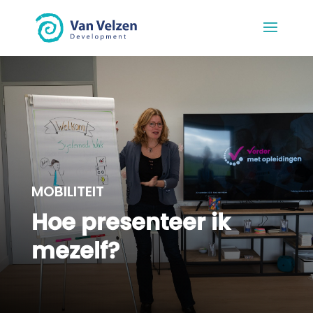
MOBILITEIT
Hoe presenteer ik
mezelf?