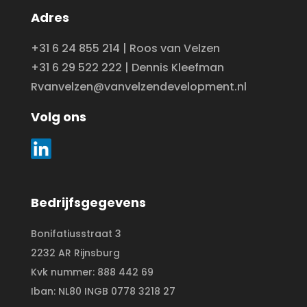
Adres
+31 6 24 855 214 | Roos van Velzen
+31 6 29 522 222 | Dennis Kleefman
Rvanvelzen@vanvelzendevelopment.nl
Volg ons
Bedrijfsgegevens
Bonifatiusstraat 3
2232 AR Rijnsburg
Kvk nummer: 888 442 69
Iban: NL80 INGB 0778 3218 27