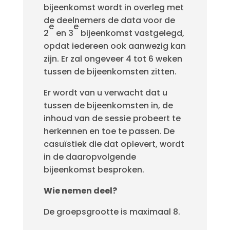
bijeenkomst wordt in overleg met
de deelnemers de data voor de
e
e
2
en 3
bijeenkomst vastgelegd,
opdat iedereen ook aanwezig kan
zijn. Er zal ongeveer 4 tot 6 weken
tussen de bijeenkomsten zitten.
Er wordt van u verwacht dat u
tussen de bijeenkomsten in, de
inhoud van de sessie probeert te
herkennen en toe te passen. De
casuïstiek die dat oplevert, wordt
in de daaropvolgende
bijeenkomst besproken.
Wie nemen deel?
De groepsgrootte is maximaal 8.