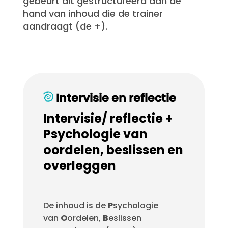
gebeurt dit gestructureerd aan de
hand van inhoud die de trainer
aandraagt (de +).
Intervisie en reflectie
Intervisie/ reflectie +
Psychologie van
oordelen, beslissen en
overleggen
De inhoud is de
P
sychologie
van
O
ordelen,
B
eslissen