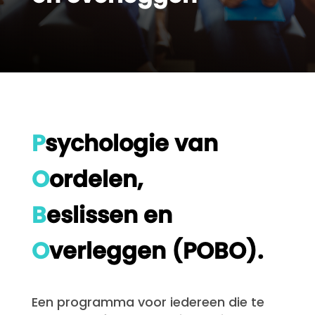
P
sychologie van
O
ordelen,
B
eslissen en
O
verleggen (POBO).
Een programma voor iedereen die te