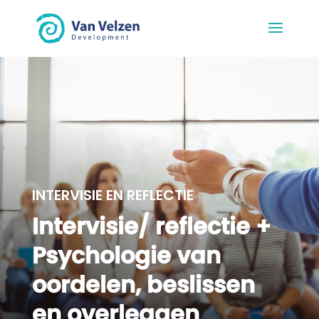
INTERVISIE EN REFLECTIE
Intervisie/ reflectie +
Psychologie van
oordelen, beslissen
en overleggen