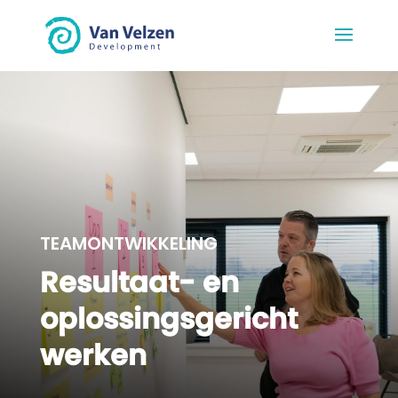
TEAMONTWIKKELING
Resultaat- en
oplossingsgericht
werken