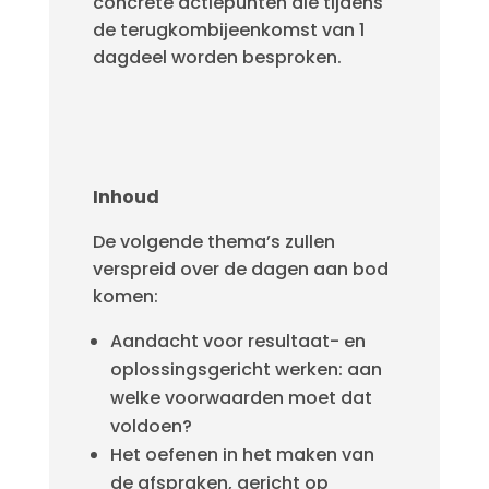
concrete actiepunten die tijdens
de terugkombijeenkomst van 1
dagdeel worden besproken.
Inhoud
De volgende thema’s zullen
verspreid over de dagen aan bod
komen:
Aandacht voor resultaat- en
oplossingsgericht werken: aan
welke voorwaarden moet dat
voldoen?
Het oefenen in het maken van
de afspraken, gericht op