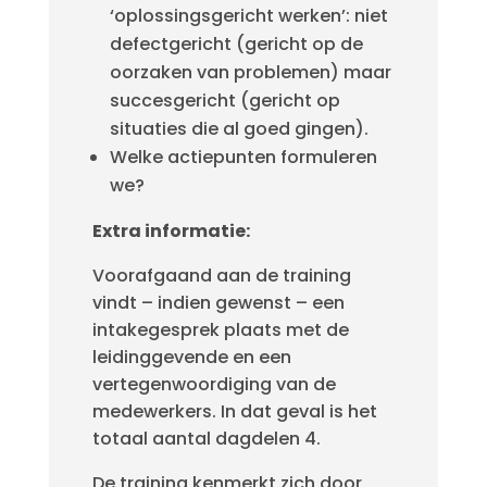
‘oplossingsgericht werken’: niet
defectgericht (gericht op de
oorzaken van problemen) maar
succesgericht (gericht op
situaties die al goed gingen).
Welke actiepunten formuleren
we?
Extra informatie:
Voorafgaand aan de training
vindt – indien gewenst – een
intakegesprek plaats met de
leidinggevende en een
vertegenwoordiging van de
medewerkers. In dat geval is het
totaal aantal dagdelen 4.
De training kenmerkt zich door