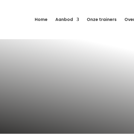
Home
Aanbod
Onze trainers
Ove