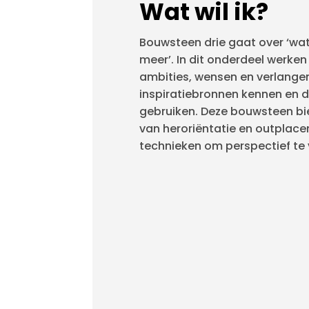
Wat wil ik?
Bouwsteen drie gaat over ‘wat w
meer’. In dit onderdeel werke
ambities, wensen en verlangens
inspiratiebronnen kennen en 
gebruiken. Deze bouwsteen bi
van heroriëntatie en outplac
technieken om perspectief te 