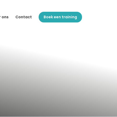
r ons
Contact
Boek een training