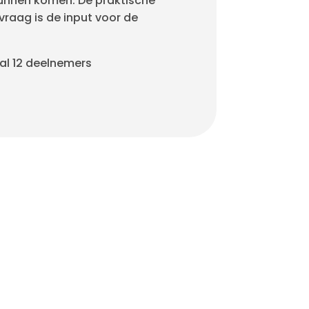
kunnen komen. De praktische
 vraag is de input voor de
l 12 deelnemers