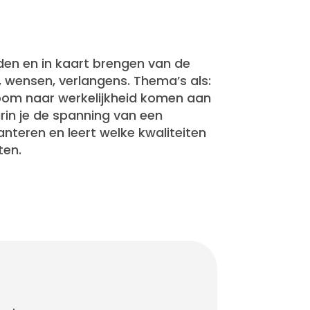
nden en in kaart brengen van de
, wensen, verlangens. Thema’s als:
room naar werkelijkheid komen aan
rin je de spanning van een
anteren en leert welke kwaliteiten
ten.