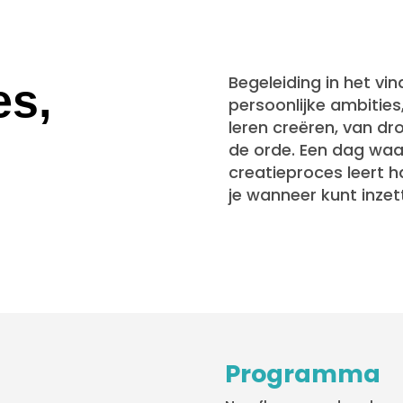
Begeleiding in het vi
es,
persoonlijke ambities
leren creëren, van d
de orde. Een dag waa
creatieproces leert h
je wanneer kunt inzet
Programma