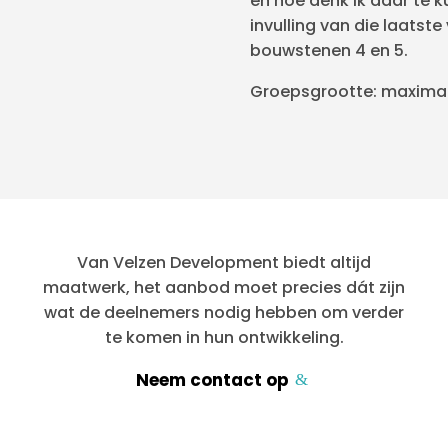
en hoe denk ik daar te 
invulling van die laatste
bouwstenen 4 en 5.
Groepsgrootte: maximaa
Van Velzen Development biedt altijd
maatwerk, het aanbod moet precies dát zijn
wat de deelnemers nodig hebben om verder
te komen in hun ontwikkeling.
Neem contact op