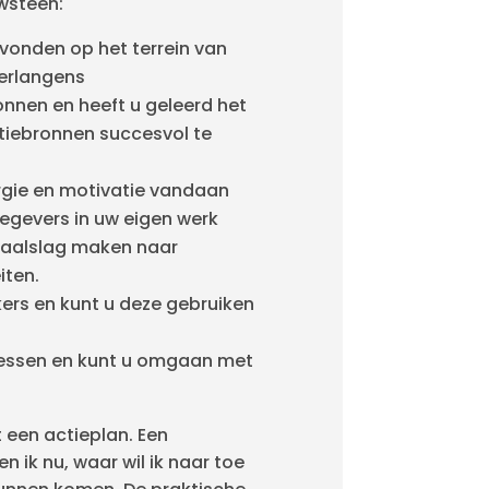
wsteen:
evonden op het terrein van
erlangens
onnen en heeft u geleerd het
tiebronnen succesvol te
rgie en motivatie vandaan
iegevers in uw eigen werk
aalslag maken naar
iten.
kers en kunt u deze gebruiken
cessen en kunt u omgaan met
 een actieplan. Een
n ik nu, waar wil ik naar toe